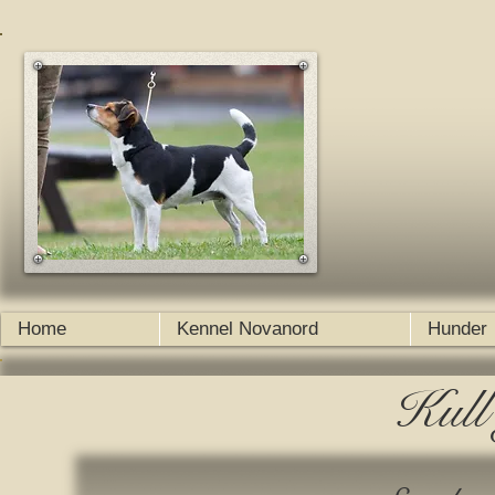
Home
Kennel Novanord
Hunder
Kull